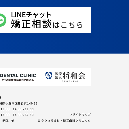
3
市小倉南区長行東1-9-11
13:00 14:00～18:00
13:00 14:00～15:30
>サイトマップ
、祝日、他
© うりゅう歯科・矯正歯科クリニック