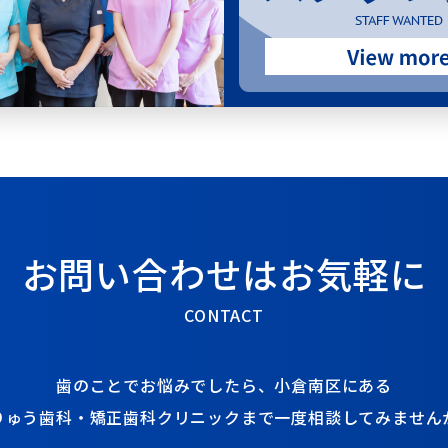
お問い合わせは
お気軽に
CONTACT
歯のことでお悩みでしたら、
小倉南区にある
りゅう歯科・矯正歯科クリニックまで
一度相談してみません