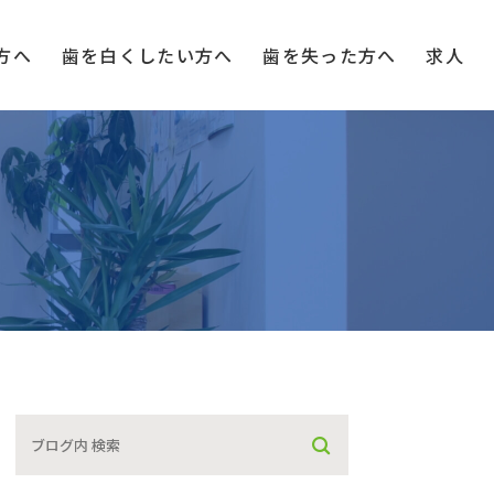
方へ
歯を白く
したい方へ
歯を失った方へ
求人