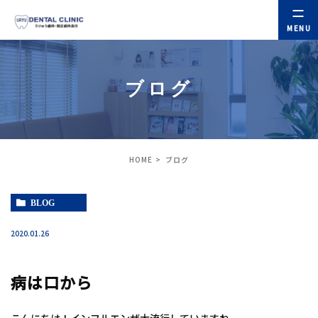
ブログ
HOME
ブログ
BLOG
2020.01.26
病は口から
こんにちは！インフルエンザ大流行していますね。