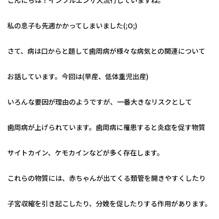
私の息子も先週かかってしまいました(;O;)
さて、病は口からと題して歯周病が様々な病気との関連について
お話しています。今回は(早産、低体重児出産)
いろんな要因が理由のようですが、一番大きなリスクとして
歯周病が上げられています。歯周病に罹患すると炎症を促す物質
サイトカイン、ケモカインなどが多く存在します。
これらの物質には、赤ちゃんが出てくる頚管を開きやすくしたり
子宮収縮を引き起こしたり、分娩を促したりする作用があります。