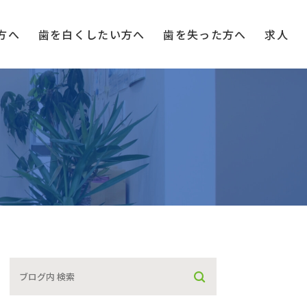
方へ
歯を白く
したい方へ
歯を失った方へ
求人