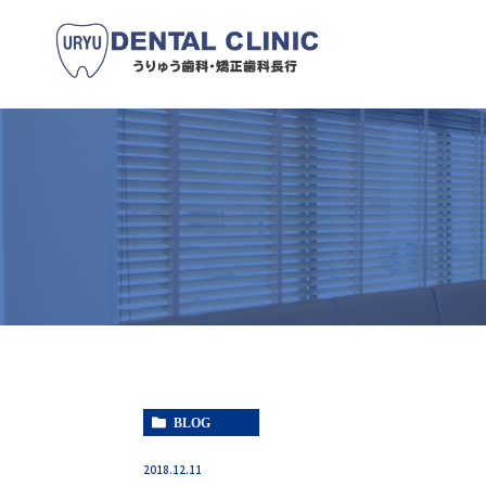
BLOG
2018.12.11