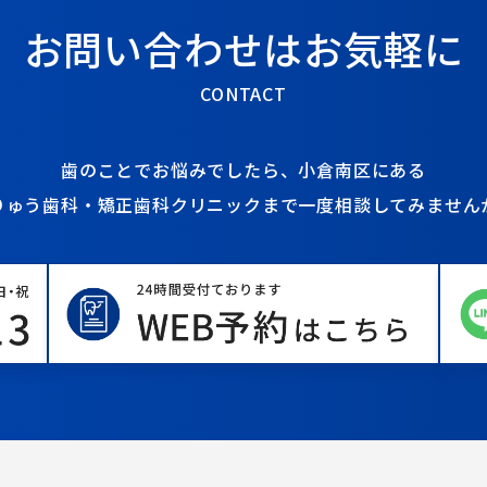
お問い合わせは
お気軽に
CONTACT
歯のことでお悩みでしたら、
小倉南区にある
りゅう歯科・矯正歯科クリニックまで
一度相談してみません