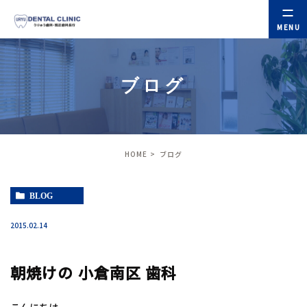
ブログ
HOME
ブログ
BLOG
2015.02.14
朝焼けの 小倉南区 歯科
こんにちは。