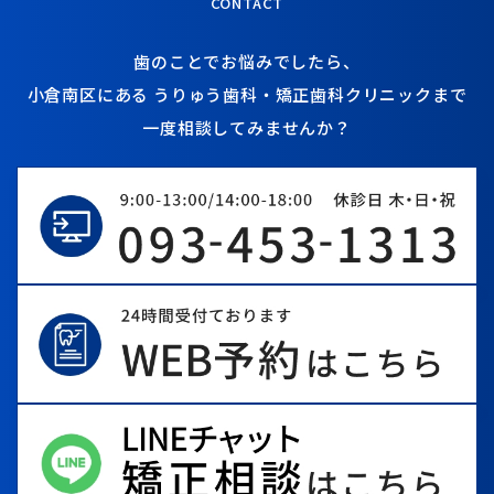
CONTACT
歯のことでお悩みでしたら、
小倉南区にある
うりゅう歯科・矯正歯科クリニックまで
一度相談してみませんか？