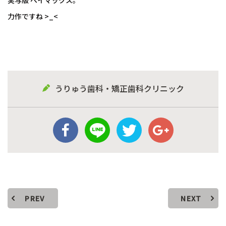
力作ですね >_<
うりゅう歯科・矯正歯科クリニック
PREV
NEXT