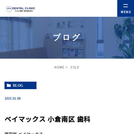
ブログ
HOME
ブログ
BLOG
2015.01.08
ベイマックス 小倉南区 歯科
実写版 ベイマックス。