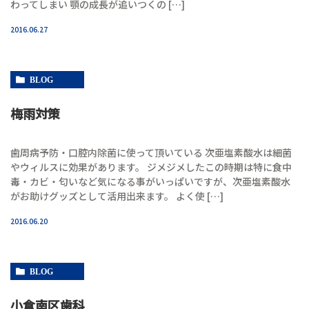
わってしまい 顎の成長が追いつくの […]
2016.06.27
BLOG
梅雨対策
歯周病予防・口腔内除菌に使って頂いている 次亜塩素酸水は細菌
やウィルスに効果があります。 ジメジメしたこの時期は特に食中
毒・カビ・匂いなど気になる事がいっぱいですが、次亜塩素酸水
がお助けグッズとして活用出来ます。 よく使 […]
2016.06.20
BLOG
小倉南区歯科