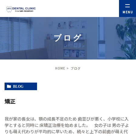
ブログ
HOME
ブログ
BLOG
矯正
我が家の長女は、顎の成長不足のため 歯並びが悪く、小学校に入
学とすると同時に 床矯正治療を始めました。 女の子は 男の子よ
りも萌え代わりが平均的に早いため、続々と上下の前歯が萌え代