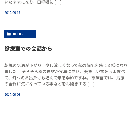
いたままになり、口呼吸に […]
2017.09.18
BLOG
診療室での会話から
朝晩の気温が下がり、少し涼しくなって秋の気配を感じる様になり
ました。 そろそろ秋の食材が食卓に並び、美味しい物を沢山食べ
て、外へのお出掛けも増えて来る季節ですね。 診療室では、治療
の合間に気になっている事などをお聞きする […]
2017.09.03