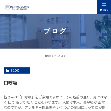
ブログ
HOME
ブログ
BLOG
口呼吸
皆さんは「口呼吸」をご存知ですか？ その名前の通り、鼻ではな
く 口で 吸って 吐く ことをいいます。 人間は本来、鼻呼吸が 正常
なのですが、アレルギー性鼻炎や いくつかの要因によって 口が開