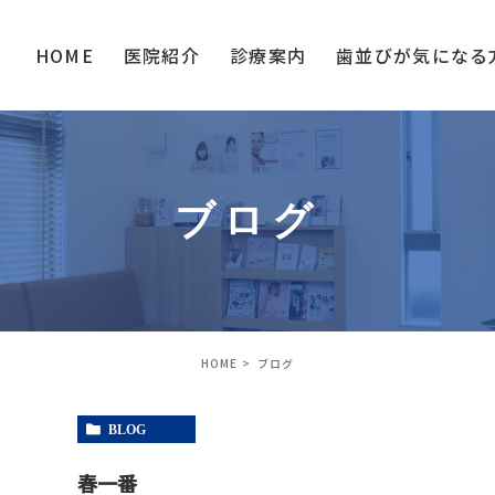
HOME
医院紹介
診療案内
歯並びが
気になる
ブログ
HOME
ブログ
BLOG
春一番