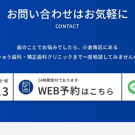
お問い合わせは
お気軽に
CONTACT
歯のことでお悩みでしたら、
小倉南区にある
りゅう歯科・矯正歯科クリニックまで
一度相談してみません