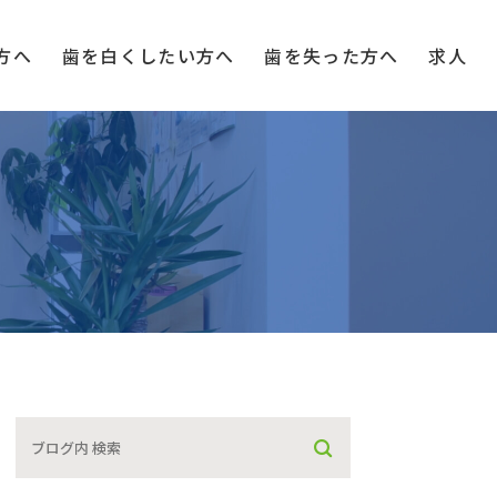
方へ
歯を白く
したい方へ
歯を失った方へ
求人