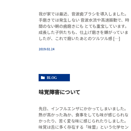
我が家では最近、音波歯ブラシを導入しました。
手磨きでは発生しない 音波水流や高速振動で、時
間のない朝の歯磨きにも とても重宝しています。
成長した子供たちも、仕上げ磨きを嫌がっていま
したが、これで磨いたあとのツルツル感 […]
2019.02.24
BLOG
味覚障害について
先日、インフルエンザにかかってしまいました。
熱が高かった為か、食事をしても味が感じられな
かったり、苦く変な味に感じられたりしました。
味覚は舌に多く存在する「味蕾」という化学セン