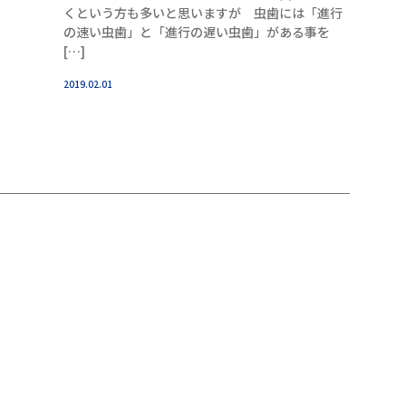
くという方も多いと思いますが 虫歯には「進行
の速い虫歯」と「進行の遅い虫歯」がある事を
[…]
2019.02.01