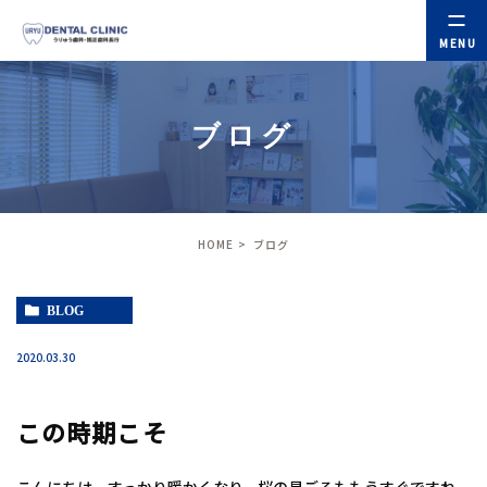
ブログ
HOME
ブログ
BLOG
2020.03.30
この時期こそ
こんにちは。すっかり暖かくなり、桜の見ごろももうすぐですね。