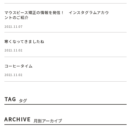
マウスピース矯正の情報を発信！ インスタグラムアカウ
ントのご紹介
2021.11.07
寒くなってきましたね
2021.11.02
コーヒータイム
2021.11.02
TAG
タグ
ARCHIVE
月別アーカイブ